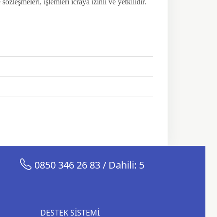
zleşmeleri, işlemleri icraya izinli ve yetkilidir.
0850 346 26 83 / Dahili: 5
DESTEK SISTEMI