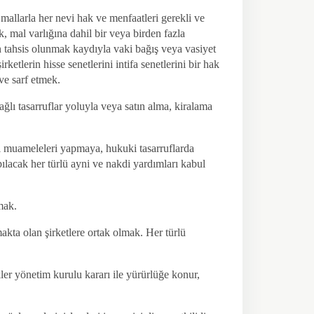
mallarla her nevi hak ve menfaatleri gerekli ve
, mal varlığına dahil bir veya birden fazla
tahsis olunmak kaydıyla vaki bağış veya vasiyet
ketlerin hisse senetlerini intifa senetlerini bir hak
 ve sarf etmek.
ağlı tasarruflar yoluyla veya satın alma, kiralama
i muameleleri yapmaya, hukuki tasarruflarda
pılacak her türlü ayni ve nakdi yardımları kabul
mak.
akta olan şirketlere ortak olmak. Her türlü
ler yönetim kurulu kararı ile yürürlüğe konur,