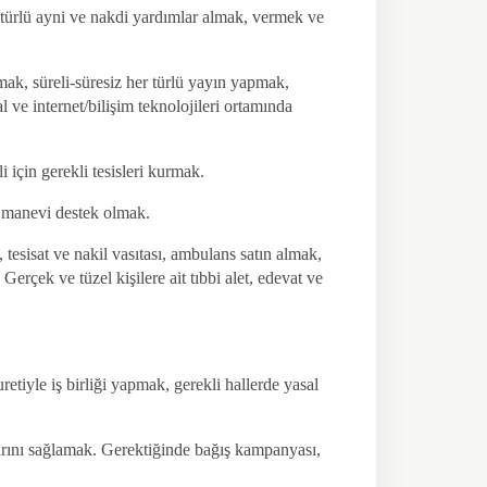
er türlü ayni ve nakdi yardımlar almak, vermek ve
mak, süreli-süresiz her türlü yayın yapmak,
 ve internet/bilişim teknolojileri ortamında
 için gerekli tesisleri kurmak.
, manevi destek olmak.
 tesisat ve nakil vasıtası, ambulans satın almak,
rçek ve tüzel kişilere ait tıbbi alet, edevat ve
etiyle iş birliği yapmak, gerekli hallerde yasal
larını sağlamak. Gerektiğinde bağış kampanyası,