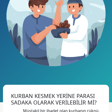
KURBAN KESMEK YERİNE PARASI
SADAKA OLARAK VERİLEBİLİR Mİ?
Müstakil bir ibadet olan kurbanın rüknü,